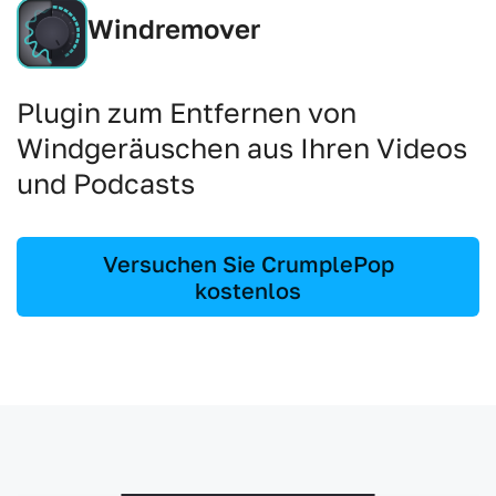
Windremover
Plugin zum Entfernen von
Windgeräuschen aus Ihren Videos
und Podcasts
Versuchen Sie CrumplePop
kostenlos