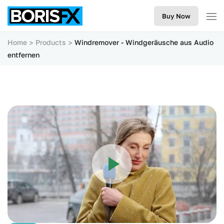
Buy Now
Home
Products
Windremover - Windgeräusche aus Audio
entfernen