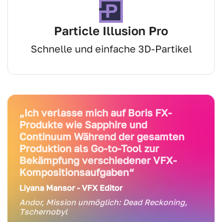
Particle Illusion Pro
Schnelle und einfache 3D-Partikel
„Ich verlasse mich auf Boris FX-
Produkte wie Sapphire und
Continuum Während der gesamten
Produktion als Go-to-Tool zur
Bekämpfung verschiedener VFX-
Kompositionsaufgaben“
Liyana Mansor
- VFX Editor
Andor, Mission unmöglich: Dead Reckoning,
Tschernobyl